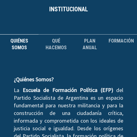
INSTITUCIONAL
QUIÉNES
QUÉ
PLAN
FORMACIÓN
SOMOS
HACEMOS
ANUAL
¿Quiénes Somos?
La
Escuela de Formación Política (EFP)
del
Partido Socialista de Argentina es un espacio
fundamental para nuestra militancia y para la
construcción de una ciudadanía crítica,
informada y comprometida con los ideales de
justicia social e igualdad. Desde los orígenes
del Partido Socialista, la formación política de