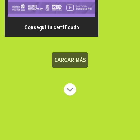
Conseguí tu certificado
CARGAR MÁS