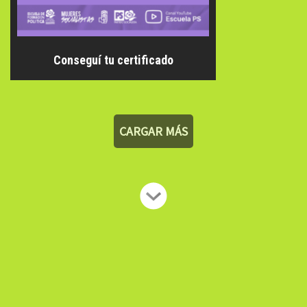
Conseguí tu certificado
CARGAR MÁS