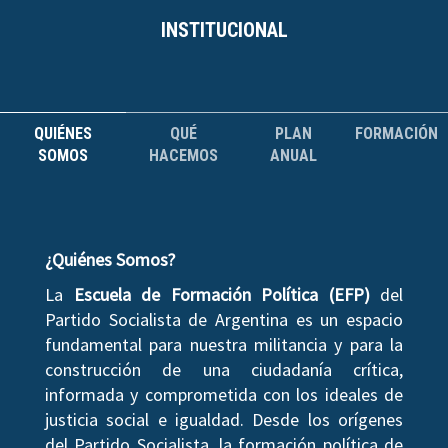
INSTITUCIONAL
QUIÉNES
QUÉ
PLAN
FORMACIÓN
SOMOS
HACEMOS
ANUAL
¿Quiénes Somos?
La
Escuela de Formación Política (EFP)
del
Partido Socialista de Argentina es un espacio
fundamental para nuestra militancia y para la
construcción de una ciudadanía crítica,
informada y comprometida con los ideales de
justicia social e igualdad. Desde los orígenes
del Partido Socialista, la formación política de