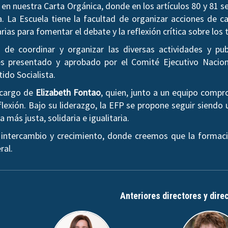
en nuestra Carta Orgánica, donde en los artículos 80 y 81 
a. La Escuela tiene la facultad de organizar acciones de ca
arias para fomentar el debate y la reflexión crítica sobre l
de coordinar y organizar las diversas actividades y pub
 presentado y aprobado por el Comité Ejecutivo Nacion
tido Socialista.
a cargo de
Elizabeth Fontao
, quien, junto a un equipo comp
lexión. Bajo su liderazgo, la EFP se propone seguir siendo 
más justa, solidaria e igualitaria.
 intercambio y crecimiento, donde creemos que la formaci
ral.
Anteriores directores y dire