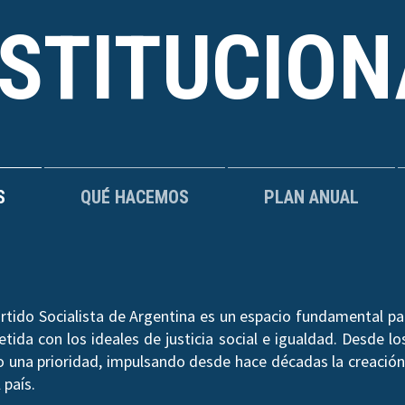
NSTITUCION
S
QUÉ HACEMOS
PLAN ANUAL
rtido Socialista de Argentina es un espacio fundamental par
ida con los ideales de justicia social e igualdad. Desde los
do una prioridad, impulsando desde hace décadas la creación 
 país.