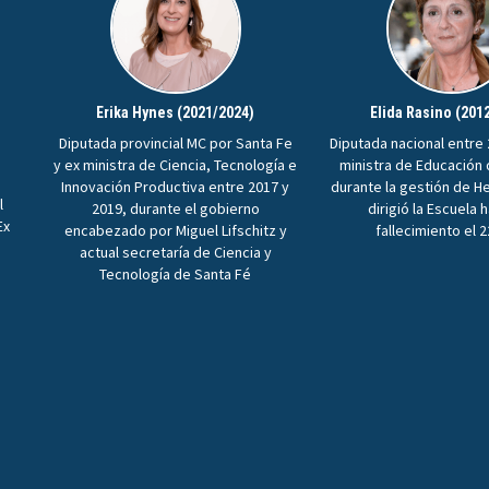
Erika Hynes (2021/2024)
Elida Rasino (201
Diputada provincial MC por Santa Fe
Diputada nacional entre 
y ex ministra de Ciencia, Tecnología e
ministra de Educación
Innovación Productiva entre 2017 y
durante la gestión de H
l
2019, durante el gobierno
dirigió la Escuela 
Ex
encabezado por Miguel Lifschitz y
fallecimiento el 
n
actual secretaría de Ciencia y
Tecnología de Santa Fé