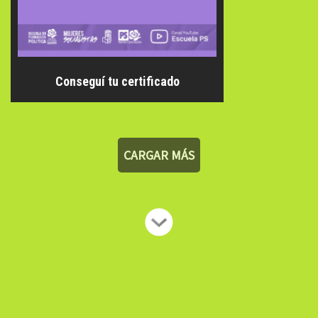
Conseguí tu certificado
CARGAR MÁS