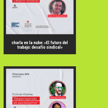
charla en la nube: «El futuro del
trabajo: desafío sindical»