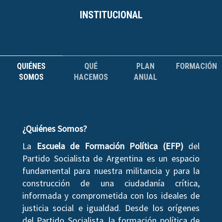
INSTITUCIONAL
QUIÉNES
QUÉ
PLAN
FORMACIÓN
SOMOS
HACEMOS
ANUAL
¿Quiénes Somos?
La
Escuela de Formación Política (EFP)
del
Partido Socialista de Argentina es un espacio
fundamental para nuestra militancia y para la
construcción de una ciudadanía crítica,
informada y comprometida con los ideales de
justicia social e igualdad. Desde los orígenes
del Partido Socialista, la formación política de