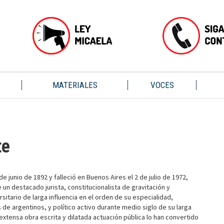
MATERIALES
VOCES
te
de junio de 1892 y falleció en Buenos Aires el 2 de julio de 1972,
n destacado jurista, constitucionalista de gravitación y
sitario de larga influencia en el orden de su especialidad,
 argentinos, y político activo durante medio siglo de su larga
 extensa obra escrita y dilatada actuación pública lo han convertido