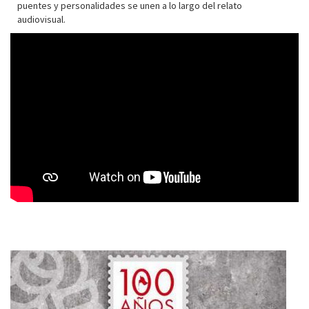
puentes y personalidades se unen a lo largo del relato
audiovisual.