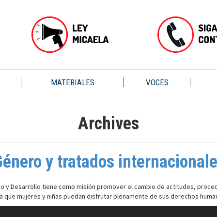
MATERIALES
VOCES
Archives
énero y tratados internacional
cho y Desarrollo tiene como misión promover el cambio de actitudes, proced
a que mujeres y niñas puedan disfrutar plenamente de sus derechos huma