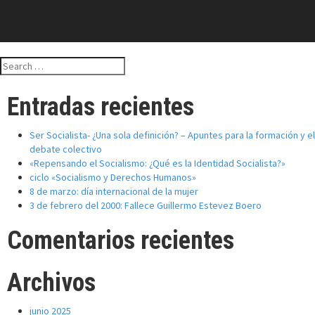
Search
for:
Entradas recientes
Ser Socialista- ¿Una sola definición? – Apuntes para la formación y el
debate colectivo
«Repensando el Socialismo: ¿Qué es la Identidad Socialista?»
ciclo «Socialismo y Derechos Humanos»
8 de marzo: día internacional de la mujer
3 de febrero del 2000: Fallece Guillermo Estevez Boero
Comentarios recientes
Archivos
junio 2025