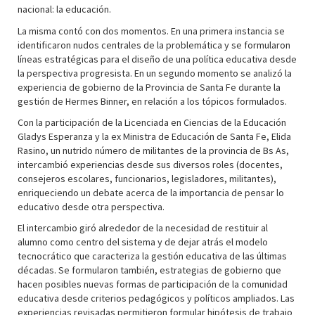
nacional: la educación.
La misma contó con dos momentos. En una primera instancia se
identificaron nudos centrales de la problemática y se formularon
líneas estratégicas para el diseño de una política educativa desde
la perspectiva progresista. En un segundo momento se analizó la
experiencia de gobierno de la Provincia de Santa Fe durante la
gestión de Hermes Binner, en relación a los tópicos formulados.
Con la participación de la Licenciada en Ciencias de la Educación
Gladys Esperanza y la ex Ministra de Educación de Santa Fe, Elida
Rasino, un nutrido número de militantes de la provincia de Bs As,
intercambió experiencias desde sus diversos roles (docentes,
consejeros escolares, funcionarios, legisladores, militantes),
enriqueciendo un debate acerca de la importancia de pensar lo
educativo desde otra perspectiva.
El intercambio giró alrededor de la necesidad de restituir al
alumno como centro del sistema y de dejar atrás el modelo
tecnocrático que caracteriza la gestión educativa de las últimas
décadas. Se formularon también, estrategias de gobierno que
hacen posibles nuevas formas de participación de la comunidad
educativa desde criterios pedagógicos y políticos ampliados. Las
experiencias revisadas permitieron formular hipótesis de trabajo