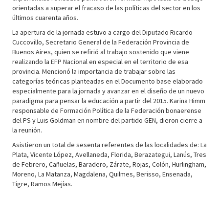
orientadas a superar el fracaso de las políticas del sector en los
últimos cuarenta años.
La apertura de la jornada estuvo a cargo del Diputado Ricardo
Cuccovillo, Secretario General de la Federación Provincia de
Buenos Aires, quien se refirió al trabajo sostenido que viene
realizando la EFP Nacional en especial en el territorio de esa
provincia. Mencionó la importancia de trabajar sobre las
categorías teóricas planteadas en el Documento base elaborado
especialmente para la jornada y avanzar en el diseño de un nuevo
paradigma para pensar la educación a partir del 2015. Karina Himm
responsable de Formación Política de la Federación bonaerense
del PS y Luis Goldman en nombre del partido GEN, dieron cierre a
la reunión.
Asistieron un total de sesenta referentes de las localidades de: La
Plata, Vicente López, Avellaneda, Florida, Berazategui, Lanús, Tres
de Febrero, Cañuelas, Baradero, Zárate, Rojas, Colón, Hurlingham,
Moreno, La Matanza, Magdalena, Quilmes, Berisso, Ensenada,
Tigre, Ramos Mejías.