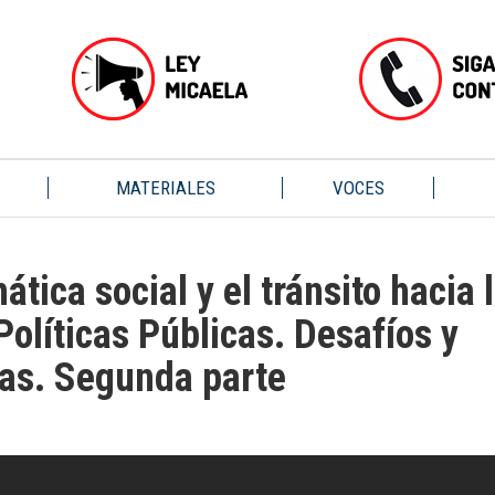
MATERIALES
VOCES
ática social y el tránsito hacia 
Políticas Públicas. Desafíos y
ias. Segunda parte