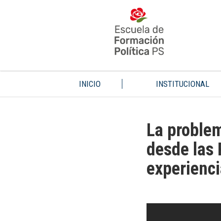
INICIO
INSTITUCIONAL
La problem
desde las 
experienc