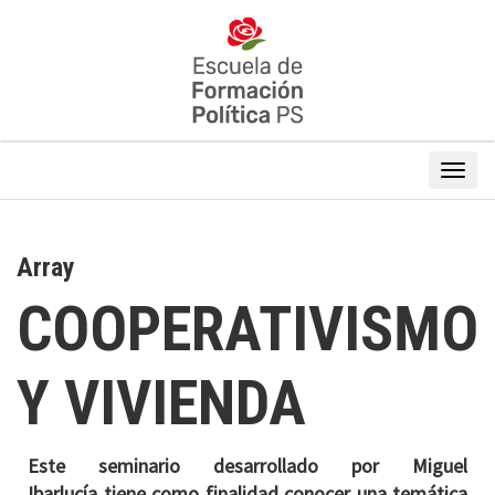
Array
COOPERATIVISMO
Y VIVIENDA
Este seminario desarrollado por
Miguel
Ibarlucía
tiene como finalidad conocer una temática