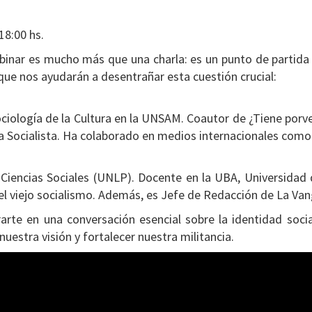
18:00 hs.
inar es mucho más que una charla: es un punto de partida pa
que nos ayudarán a desentrañar esta cuestión crucial:
ología de la Cultura en la UNSAM. Coautor de ¿Tiene porven
a Socialista. Ha colaborado en medios internacionales como
Ciencias Sociales (UNLP). Docente en la UBA, Universidad
l viejo socialismo. Además, es Jefe de Redacción de La Van
arte en una conversación esencial sobre la identidad soc
nuestra visión y fortalecer nuestra militancia.