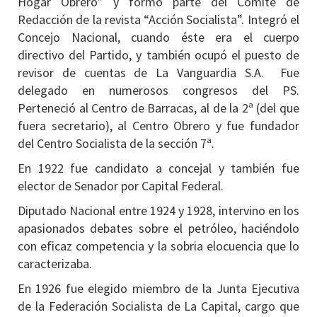
Hogar Obrero” y formó parte del Comité de
Redacción de la revista “Acción Socialista”. Integró el
Concejo Nacional, cuando éste era el cuerpo
directivo del Partido, y también ocupó el puesto de
revisor de cuentas de La Vanguardia S.A. Fue
delegado en numerosos congresos del PS.
Perteneció al Centro de Barracas, al de la 2ª (del que
fuera secretario), al Centro Obrero y fue fundador
del Centro Socialista de la sección 7ª.
En 1922 fue candidato a concejal y también fue
elector de Senador por Capital Federal.
Diputado Nacional entre 1924 y 1928, intervino en los
apasionados debates sobre el petróleo, haciéndolo
con eficaz competencia y la sobria elocuencia que lo
caracterizaba.
En 1926 fue elegido miembro de la Junta Ejecutiva
de la Federación Socialista de La Capital, cargo que