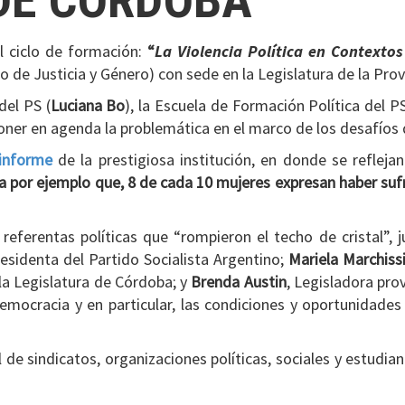
DE CÓRDOBA
el ciclo de formación:
“
La Violencia Política en Contextos 
 de Justicia y Género) con sede en la Legislatura de la Pro
del PS (
Luciana Bo
), la Escuela de Formación Política del PS
poner en agenda la problemática en el marco de los desafíos
informe
de la prestigiosa institución, en donde se refleja
 por ejemplo que, 8 de cada 10 mujeres expresan haber sufri
 referentas políticas que “rompieron el techo de cristal”, 
esidenta del Partido Socialista Argentino;
Mariela Marchiss
 la Legislatura de Córdoba; y
Brenda Austin
, Legisladora pro
emocracia y en particular, las condiciones y oportunidades p
 de sindicatos, organizaciones políticas, sociales y estudian