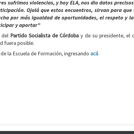
res sufrimos violencias, y hoy ELA, nos dio datos preciso
rticipación. Ojalá que estos encuentros, sirvan para qu
lucha por más igualdad de oportunidades, el respeto y l
ticipar y aportar”
n del
Partido Socialista de Córdoba
y de su presidente, el
d fuera posible.
l de la Escuela de Formación, ingresando
acá