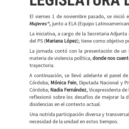
LEGISLATURA 
El viernes 1 de noviembre pasado, se inició 
Mujeres”
,
junto a ELA (Equipo Latinoamericano
La iniciativa, a cargo de la Secretaria Adjunta 
del PS (
Mariana López
); tiene como objetivo 
La jornada contó con la presentación de un
materia de violencia política,
donde nos cuenta
trayectoria.
A continuación, se llevó adelante el panel de
Córdoba;
Mónica Fein
, Diputada Nacional y Pr
Córdoba;
Nadia Fernández
, Vicepresidenta de
reflexionó sobre los desafíos de mejorar la d
disidencias en el contexto actual.
Una nutrida participación diversa y transversal
necesidad de la unidad en estos tiempos.