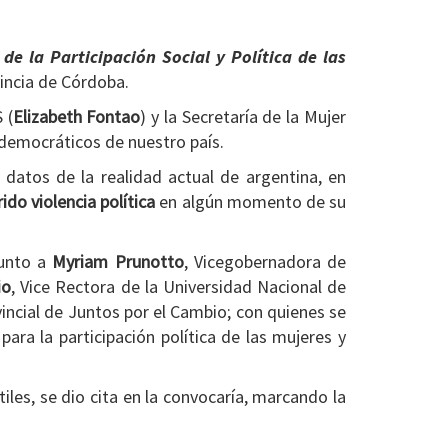
de la Participación Social y Política de las
vincia de Córdoba.
 (
Elizabeth Fontao
) y la Secretaría de la Mujer
 democráticos de nuestro país.
n datos de la realidad actual de argentina, en
do violencia política
en algún momento de su
junto a
Myriam Prunotto
, Vicegobernadora de
io
, Vice Rectora de la Universidad Nacional de
vincial de Juntos por el Cambio; con quienes se
ara la participación política de las mujeres y
tiles, se dio cita en la convocaría, marcando la