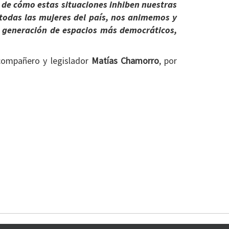
s de cómo estas situaciones inhiben nuestras
e todas las mujeres del país, nos animemos y
a generación de espacios más democráticos,
 compañero y legislador
Matías Chamorro
, por