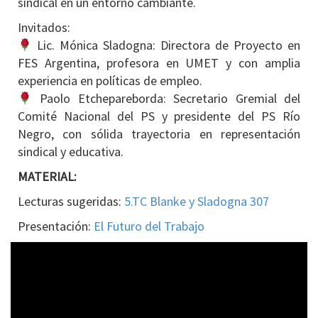
sindical en un entorno cambiante.
Invitados:
Lic. Mónica Sladogna: Directora de Proyecto en
FES Argentina, profesora en UMET y con amplia
experiencia en políticas de empleo.
Paolo Etchepareborda: Secretario Gremial del
Comité Nacional del PS y presidente del PS Río
Negro, con sólida trayectoria en representación
sindical y educativa.
MATERIAL:
Lecturas sugeridas:
5.TC Blanke y Sladogna 307
Presentación:
El Futuro del Trabajo