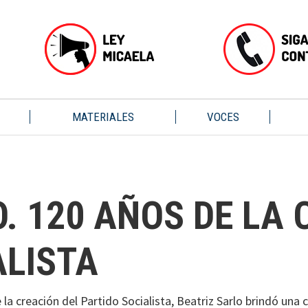
MATERIALES
VOCES
. 120 AÑOS DE LA 
ALISTA
 creación del Partido Socialista, Beatriz Sarlo brindó una c