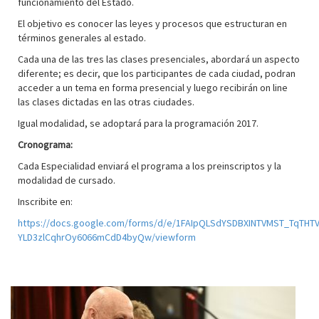
funcionamiento del Estado.
El objetivo es conocer las leyes y procesos que estructuran en
términos generales al estado.
Cada una de las tres las clases presenciales, abordará un aspecto
diferente; es decir, que los participantes de cada ciudad, podran
acceder a un tema en forma presencial y luego recibirán on line
las clases dictadas en las otras ciudades.
Igual modalidad, se adoptará para la programación 2017.
Cronograma:
Cada Especialidad enviará el programa a los preinscriptos y la
modalidad de cursado.
Inscribite en:
https://docs.google.com/forms/d/e/1FAIpQLSdYSDBXINTVMST_TqTHTV
YLD3zlCqhrOy6066mCdD4byQw/viewform