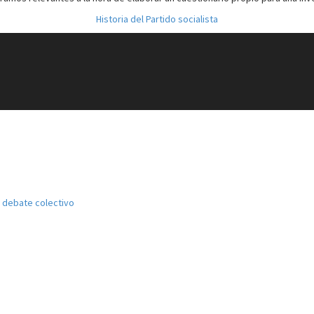
Historia del Partido socialista
el debate colectivo