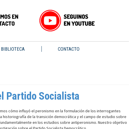
BIBLIOTECA
CONTACTO
l Partido Socialista
izamos cómo influyó el peronismo en la formulación de los interrogantes
 la historiografía de la transición democrática y el campo de estudio sobre
os fundamentalmente en los estudios sobre antiperonismo. Nuestro objetivo
stigación sobre el Partido Socialista Democrático.