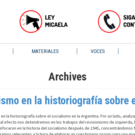
MATERIALES
VOCES
Archives
smo en la historiografía sobre e
 en la historiografía sobre el socialismo en la Argentina. Por un lado, anal
A tal efecto nos detendremos en los trabajos del revisionismo de izquierda,
se enfocaron en la historia del socialismo después de 1945, concentrándon
amos relevantes a la hora de elaborar un cuestionario propio para una inve