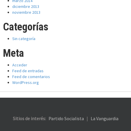
marzo 2014
diciembre 2013
noviembre 2013
Categorías
Sin categoría
Meta
Acceder
Feed de entradas
Feed de comentarios
WordPress.org
Sitios de interés:
Partido Socialista
|
La Vanguardia