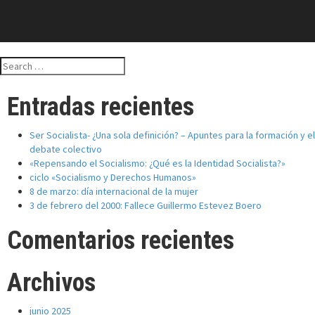
Search
for:
Entradas recientes
Ser Socialista- ¿Una sola definición? – Apuntes para la formación y el
debate colectivo
«Repensando el Socialismo: ¿Qué es la Identidad Socialista?»
ciclo «Socialismo y Derechos Humanos»
8 de marzo: día internacional de la mujer
3 de febrero del 2000: Fallece Guillermo Estevez Boero
Comentarios recientes
Archivos
junio 2025