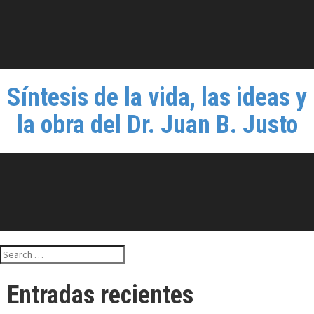
Síntesis de la vida, las ideas y
la obra del Dr. Juan B. Justo
Search
for:
Entradas recientes