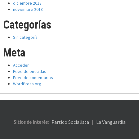
diciembre 2013
noviembre 2013
Categorías
Sin categoría
Meta
Acceder
Feed de entradas
Feed de comentarios
WordPress.org
Sitios de interés:
Partido Socialista
|
La Vanguardia