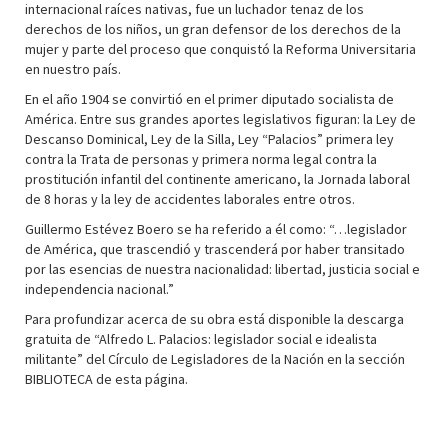
internacional raíces nativas, fue un luchador tenaz de los
derechos de los niños, un gran defensor de los derechos de la
mujer y parte del proceso que conquistó la Reforma Universitaria
en nuestro país.
En el año 1904 se convirtió en el primer diputado socialista de
América. Entre sus grandes aportes legislativos figuran: la Ley de
Descanso Dominical, Ley de la Silla, Ley “Palacios” primera ley
contra la Trata de personas y primera norma legal contra la
prostitución infantil del continente americano, la Jornada laboral
de 8 horas y la ley de accidentes laborales entre otros.
Guillermo Estévez Boero se ha referido a él como: “…legislador
de América, que trascendió y trascenderá por haber transitado
por las esencias de nuestra nacionalidad: libertad, justicia social e
independencia nacional.”
Para profundizar acerca de su obra está disponible la descarga
gratuita de “Alfredo L. Palacios: legislador social e idealista
militante” del Círculo de Legisladores de la Nación en la sección
BIBLIOTECA de esta página.