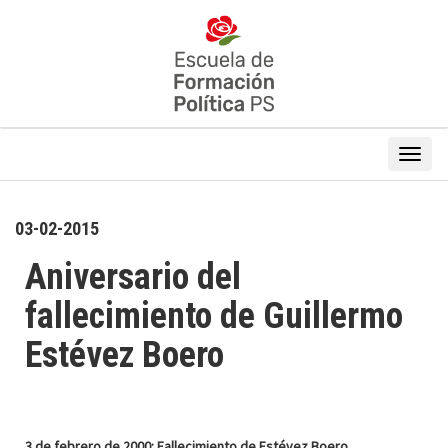
03-02-2015
Aniversario del
fallecimiento de Guillermo
Estévez Boero
3 de febrero de 2000: Fallecimiento de Estévez Boero
.