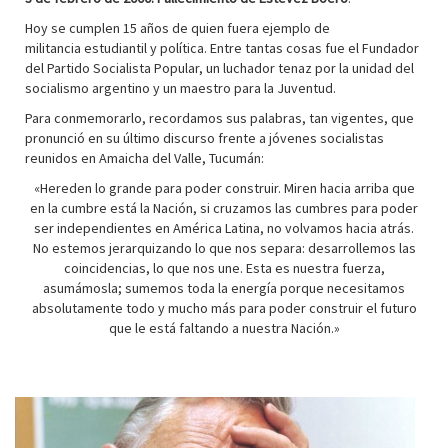
Hoy se cumplen 15 años de quien fuera ejemplo de
militancia estudiantil y política. Entre tantas cosas fue el Fundador
del Partido Socialista Popular, un luchador tenaz por la unidad del
socialismo argentino y un maestro para la Juventud.
Para conmemorarlo, recordamos sus palabras, tan vigentes, que
pronunció en su último discurso frente a jóvenes socialistas
reunidos en Amaicha del Valle, Tucumán:
«Hereden lo grande para poder construir. Miren hacia arriba que
en la cumbre está la Nación, si cruzamos las cumbres para poder
ser independientes en América Latina, no volvamos hacia atrás.
No estemos jerarquizando lo que nos separa: desarrollemos las
coincidencias, lo que nos une. Esta es nuestra fuerza,
asumámosla; sumemos toda la energía porque necesitamos
absolutamente todo y mucho más para poder construir el futuro
que le está faltando a nuestra Nación.»