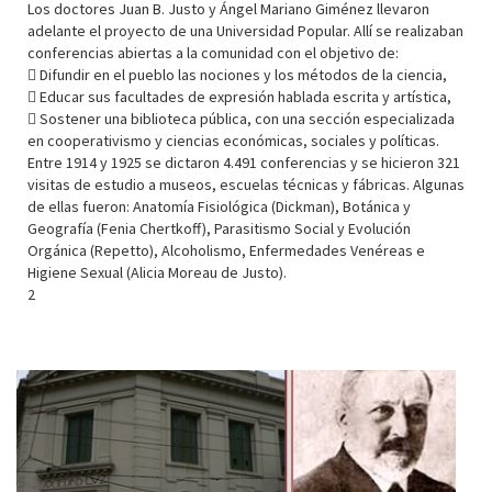
Los doctores Juan B. Justo y Ángel Mariano Giménez llevaron
adelante el proyecto de una Universidad Popular. Allí se realizaban
conferencias abiertas a la comunidad con el objetivo de:
 Difundir en el pueblo las nociones y los métodos de la ciencia,
 Educar sus facultades de expresión hablada escrita y artística,
 Sostener una biblioteca pública, con una sección especializada
en cooperativismo y ciencias económicas, sociales y políticas.
Entre 1914 y 1925 se dictaron 4.491 conferencias y se hicieron 321
visitas de estudio a museos, escuelas técnicas y fábricas. Algunas
de ellas fueron: Anatomía Fisiológica (Dickman), Botánica y
Geografía (Fenia Chertkoff), Parasitismo Social y Evolución
Orgánica (Repetto), Alcoholismo, Enfermedades Venéreas e
Higiene Sexual (Alicia Moreau de Justo).
2