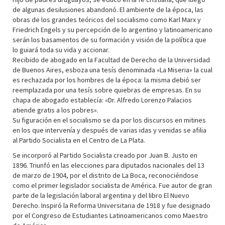
de algunas desilusiones abandonó. El ambiente de la época, las
obras de los grandes teóricos del socialismo como Karl Marx y
Friedrich Engels y su percepción de lo argentino y latinoamericano
serán los basamentos de su formación y visión de la política que
lo guiará toda su vida y accionar.
Recibido de abogado en la Facultad de Derecho de la Universidad
de Buenos Aires, esboza una tesís denominada «La Miseria» la cual
es rechazada por los hombres de la época: la misma debió ser
reemplazada por una tesís sobre quiebras de empresas. En su
chapa de abogado establecía: «Dr. Alfredo Lorenzo Palacios
atiende gratis a los pobres».
Su figuración en el socialismo se da por los discursos en mitines
en los que intervenía y después de varias idas y venidas se afilia
al Partido Socialista en el Centro de La Plata.
Se incorporó al Partido Socialista creado por Juan B. Justo en
1896. Triunfó en las elecciones para diputados nacionales del 13
de marzo de 1904, por el distrito de La Boca, reconociéndose
como el primer legislador socialista de América. Fue autor de gran
parte de la legislación laboral argentina y del libro El Nuevo
Derecho. Inspiró la Reforma Universitaria de 1918 y fue designado
por el Congreso de Estudiantes Latinoamericanos como Maestro