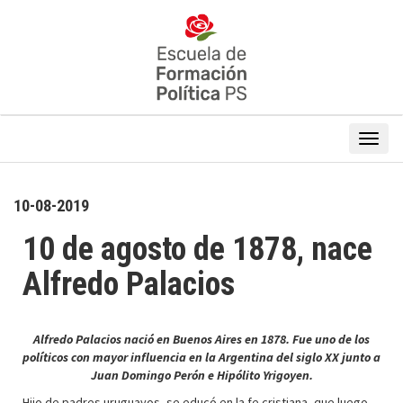
10-08-2019
10 de agosto de 1878, nace
Alfredo Palacios
Alfredo Palacios nació en Buenos Aires en 1878. Fue uno de los
políticos con mayor influencia en la Argentina del siglo XX junto a
Juan Domingo Perón e Hipólito Yrigoyen.
Hijo de padres uruguayos, se educó en la fe cristiana, que luego