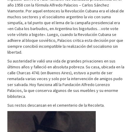
año 1958 con la fórmula Alfredo Palacios – Carlos Sánchez
Viamonte. Por aquel entonces la Revolución Cubana era el ideal de
muchos sectores y el socialismo argentino la vio con suma
simpatía, a tal punto que el lema de la campaña presidencial era
«en Cuba los barbudos, en Argentina los bigotudos…vote vote
vote vótelo a bigote». Luego, cuando la Revolución Cubana se
adhiere al bloque soviético, Palacios critica esta decisión por que
siempre concibió incompatible la realización del socialismo sin
libertad.
Su austeridad le valió una vida de grandes privaciones en sus
últimos años y falleció en absoluta pobreza. Su casa, ubicada en la
calle Charcas 4741 (en Buenos Aires), estuvo a punto de ser
rematada varias veces y solo por la intervención de amigos pudo
ser salvada. Hoy funciona allí la Fundación Alfredo Lorenzo
Palacios, la que conserva algunos de sus muebles y su enorme
biblioteca.
Sus restos descansan en el cementerio de la Recoleta.