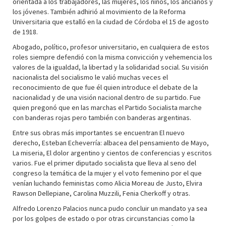
orientada a los trabajadores, las mujeres, los niños, los ancianos y
los jóvenes. También adhirió al movimiento de la Reforma
Universitaria que estalló en la ciudad de Córdoba el 15 de agosto
de 1918.
Abogado, político, profesor universitario, en cualquiera de estos
roles siempre defendió con la misma convicción y vehemencia los
valores de la igualdad, la libertad y la solidaridad social. Su visión
nacionalista del socialismo le valió muchas veces el
reconocimiento de que fue él quien introduce el debate de la
nacionalidad y de una visión nacional dentro de su partido. Fue
quien pregonó que en las marchas el Partido Socialista marche
con banderas rojas pero también con banderas argentinas.
Entre sus obras más importantes se encuentran El nuevo
derecho, Esteban Echeverría: albacea del pensamiento de Mayo,
La miseria, El dolor argentino y cientos de conferencias y escritos
varios. Fue el primer diputado socialista que lleva al seno del
congreso la temática de la mujer y el voto femenino por el que
venían luchando feministas como Alicia Moreau de Justo, Elvira
Rawson Dellepiane, Carolina Muzzili, Fenia Cherkoff y otras.
Alfredo Lorenzo Palacios nunca pudo concluir un mandato ya sea
por los golpes de estado o por otras circunstancias como la