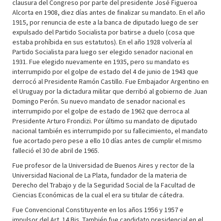
clausura del Congreso por parte del presidente José Figueroa
Alcorta en 1908, diez días antes de finalizar su mandato. En el año
1915, por renuncia de este a la banca de diputado luego de ser
expulsado del Partido Socialista por batirse a duelo (cosa que
estaba prohíbida en sus estatutos). En el año 1928 volvería al
Partido Socialista para luego ser elegido senador nacional en
1931. Fue elegido nuevamente en 1935, pero su mandato es
interrumpido por el golpe de estado del 4 de junio de 1943 que
derrocó al Presidente Ramón Castillo. Fue Embajador Argentino en
el Uruguay por la dictadura militar que derribó al gobierno de Juan
Domingo Perón. Su nuevo mandato de senador nacional es
interrumpido por el golpe de estado de 1962 que derroca al
Presidente Arturo Frondizi. Por último su mandato de diputado
nacional también es interrumpido por su fallecimiento, el mandato
fue acortado pero pese a ello 10 días antes de cumplir el mismo
falleció el 30 de abril de 1965.
Fue profesor de la Universidad de Buenos Aires y rector de la
Universidad Nacional de La Plata, fundador de la materia de
Derecho del Trabajo y de la Seguridad Social de la Facultad de
Ciencias Económicas de la cual el era su titular de cátedra.
Fue Convencional Constituyente en los años 1956 y 1957 e
impulsor del Art. 14 Bis. También fue candidato presidencial en el